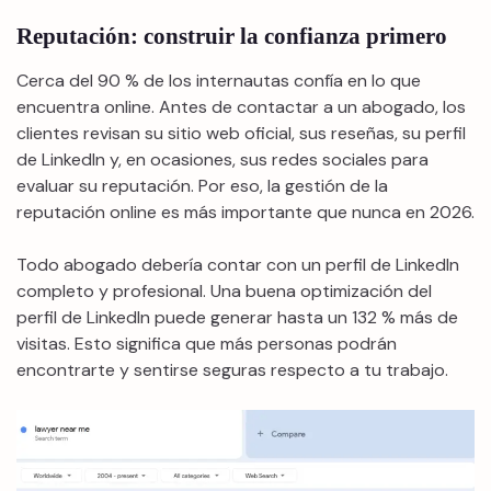
Reputación: construir la confianza primero
Cerca del 90 % de los internautas confía en lo que
encuentra online. Antes de contactar a un abogado, los
clientes revisan su sitio web oficial, sus reseñas, su perfil
de LinkedIn y, en ocasiones, sus redes sociales para
evaluar su reputación. Por eso, la gestión de la
reputación online es más importante que nunca en 2026.
Todo abogado debería contar con un perfil de LinkedIn
completo y profesional. Una buena optimización del
perfil de LinkedIn puede generar hasta un 132 % más de
visitas. Esto significa que más personas podrán
encontrarte y sentirse seguras respecto a tu trabajo.