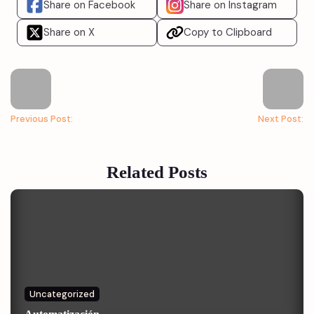
Share on Facebook
Share on Instagram
Share on X
Copy to Clipboard
Previous Post:
Next Post:
Related Posts
Uncategorized