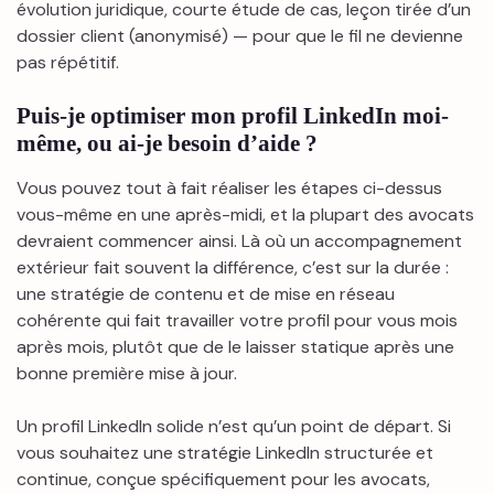
évolution juridique, courte étude de cas, leçon tirée d’un
dossier client (anonymisé) — pour que le fil ne devienne
pas répétitif.
Puis-je optimiser mon profil LinkedIn moi-
même, ou ai-je besoin d’aide ?
Vous pouvez tout à fait réaliser les étapes ci-dessus
vous-même en une après-midi, et la plupart des avocats
devraient commencer ainsi. Là où un accompagnement
extérieur fait souvent la différence, c’est sur la durée :
une stratégie de contenu et de mise en réseau
cohérente qui fait travailler votre profil pour vous mois
après mois, plutôt que de le laisser statique après une
bonne première mise à jour.
Un profil LinkedIn solide n’est qu’un point de départ. Si
vous souhaitez une stratégie LinkedIn structurée et
continue, conçue spécifiquement pour les avocats,