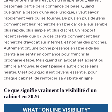
La visibilité en ligne n’est plus un simple atout, elle fait
désormais partie de la confiance de base. Quand
quelqu’un a besoin d’une aide juridique, il veut savoir
rapidement vers qui se tourner. De plus en plus de gens
commencent leur recherche en ligne car cela leur semble
plus rapide, plus simple et plus discret. Un rapport
récent révèle que 37 % des clients commencent leur
recherche d’avocat sur internet, et non via des proches.
Autrement dit, une bonne présence en ligne aide les
clients à se sentir en confiance pour franchir la
prochaine étape. Mais quand un avocat est absent ou
difficile à trouver, le client passe à autre chose sans
hésiter. C’est pourquoi il est devenu essentiel, pour
chaque cabinet, de renforcer sa visibilité en ligne.
Ce que signifie vraiment la visibilité d’un
cabinet en 2026